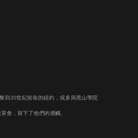
巴黎到20世紀前衛的紐約，或多與黑山學院
次茶會，留下了他們的感觸。