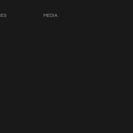
SES
MEDIA