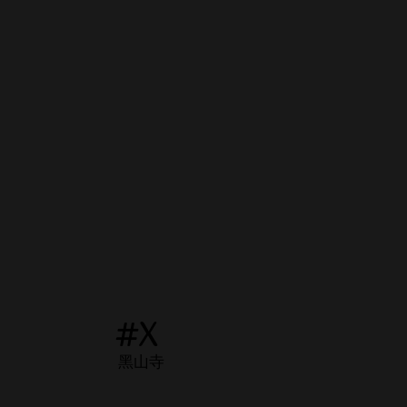
#X
黑山寺