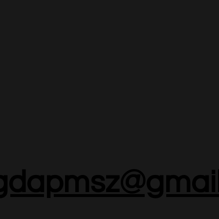
gdapmsz@gmail