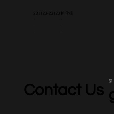
231123-231231
迪化街
-
-
-
-
-
-
Contact Us