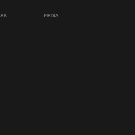
SES
MEDIA