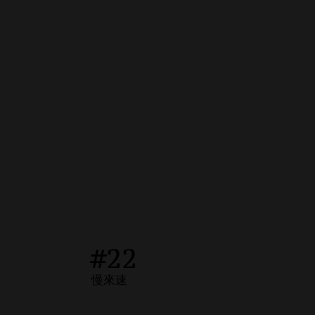
#22
慢來速