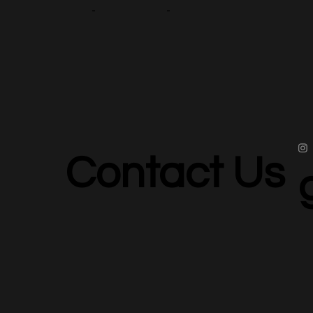
-
-
Contact Us