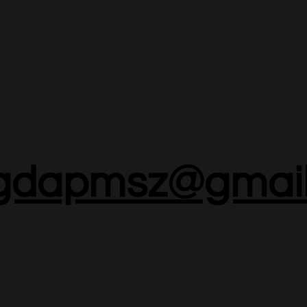
gdapmsz@gmail